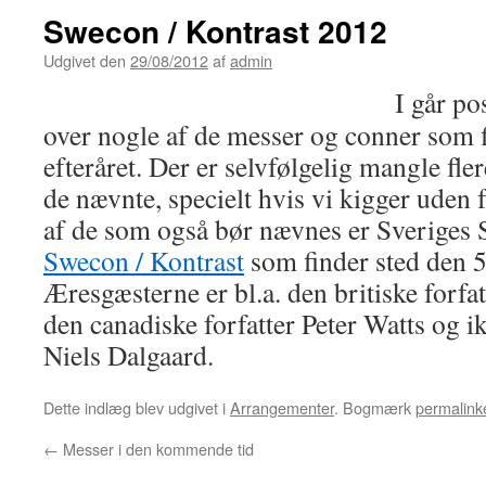
Swecon / Kontrast 2012
Udgivet den
29/08/2012
af
admin
I går po
over nogle af de messer og conner som f
efteråret. Der er selvfølgelig mangle fl
de nævnte, specielt hvis vi kigger uden 
af de som også bør nævnes er Sveriges S
Swecon / Kontrast
som finder sted den 5
Æresgæsterne er bl.a. den britiske forfa
den canadiske forfatter Peter Watts og 
Niels Dalgaard.
Dette indlæg blev udgivet i
Arrangementer
. Bogmærk
permalink
←
Messer i den kommende tid