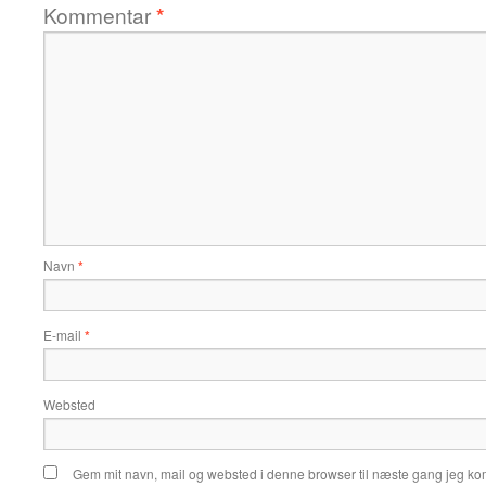
Kommentar
*
Navn
*
E-mail
*
Websted
Gem mit navn, mail og websted i denne browser til næste gang jeg k