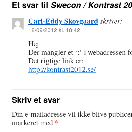
Et svar til
Swecon / Kontrast 2
Carl-Eddy Skovgaard
skriver:
18/09/2012 kl. 18:42
Hej
Der mangler et ‘:’ i webadressen f
Det rigtige link er:
http://kontrast2012.se/
Skriv et svar
Din e-mailadresse vil ikke blive publicer
*
markeret med