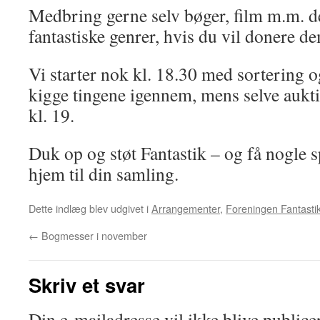
Medbring gerne selv bøger, film m.m. der
fantastiske genrer, hvis du vil donere de
Vi starter nok kl. 18.30 med sortering o
kigge tingene igennem, mens selve aukti
kl. 19.
Duk op og støt Fantastik – og få nogl
hjem til din samling.
Dette indlæg blev udgivet i
Arrangementer
,
Foreningen Fantasti
←
Bogmesser i november
Skriv et svar
Din e-mailadresse vil ikke blive publicer