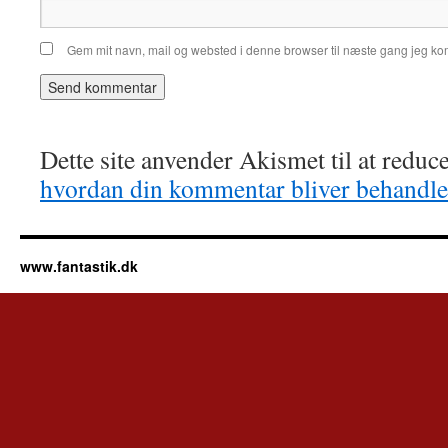
Gem mit navn, mail og websted i denne browser til næste gang jeg k
Dette site anvender Akismet til at redu
hvordan din kommentar bliver behandle
www.fantastik.dk