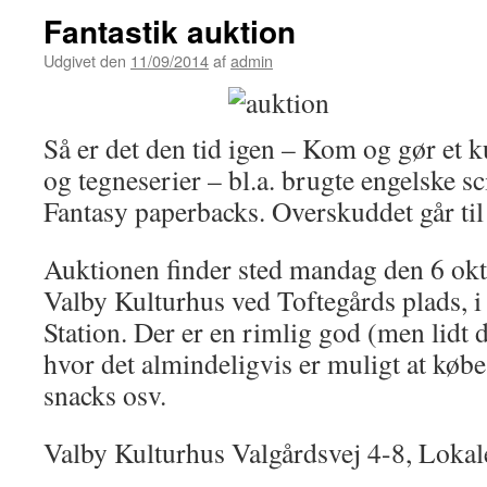
Fantastik auktion
Udgivet den
11/09/2014
af
admin
Så er det den tid igen – Kom og gør et 
og tegneserier – bl.a. brugte engelske sc
Fantasy paperbacks. Overskuddet går til
Auktionen finder sted mandag den 6 okt
Valby Kulturhus ved Toftegårds plads, i
Station. Der er en rimlig god (men lidt d
hvor det almindeligvis er muligt at købe
snacks osv.
Valby Kulturhus Valgårdsvej 4-8, Lokale 