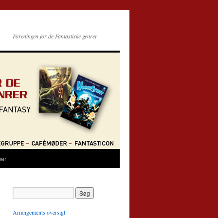
Foreningen for de Fantastiske genrer
per
Arrangements oversigt