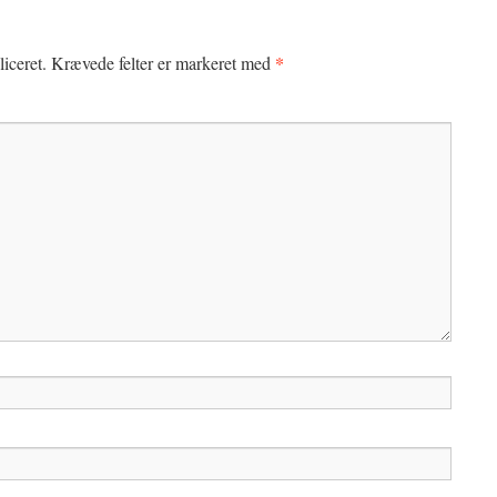
*
iceret.
Krævede felter er markeret med