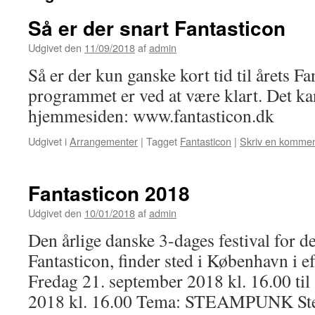
Så er der snart Fantasticon
Udgivet den
11/09/2018
af
admin
Så er der kun ganske kort tid til årets F
programmet er ved at være klart. Det ka
hjemmesiden: www.fantasticon.dk
Udgivet i
Arrangementer
|
Tagget
Fantasticon
|
Skriv en kommen
Fantasticon 2018
Udgivet den
10/01/2018
af
admin
Den årlige danske 3-dages festival for de
Fantasticon, finder sted i København i ef
Fredag 21. september 2018 kl. 16.00 ti
2018 kl. 16.00 Tema: STEAMPUNK Ste