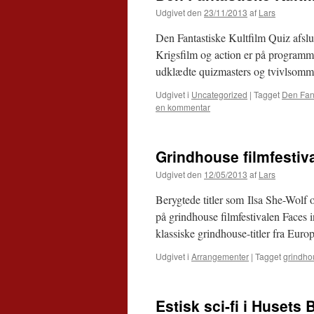
Udgivet den
23/11/2013
af
Lars
Den Fantastiske Kultfilm Quiz afslu
Krigsfilm og action er på programmet 
udklædte quizmasters og tvivlsomm
Udgivet i
Uncategorized
|
Tagget
Den Fant
en kommentar
Grindhouse filmfestiv
Udgivet den
12/05/2013
af
Lars
Berygtede titler som Ilsa She-Wolf 
på grindhouse filmfestivalen Faces i
klassiske grindhouse-titler fra E
Udgivet i
Arrangementer
|
Tagget
grindho
Estisk sci-fi i Husets 