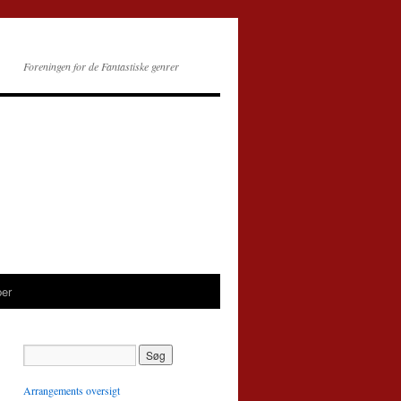
Foreningen for de Fantastiske genrer
per
Arrangements oversigt