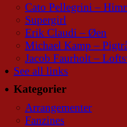
Cato Pellegrini – Him
Supergirl
Erik Claudi – Øen
Michael Kamp – Pigtr
Jacob Faurholt – Lofts
See all links
Kategorier
Arrangementer
Fanzines