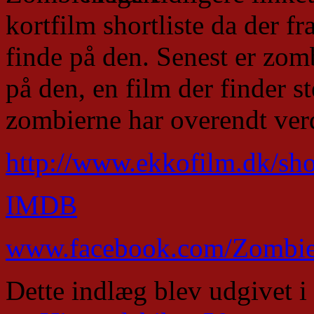
kortfilm shortliste da der fra
finde på den. Senest er zo
på den, en film der finder s
zombierne har overendt ver
http://www.ekkofilm.dk/sho
IMDB
www.facebook.com/Zombie
Dette indlæg blev udgivet i