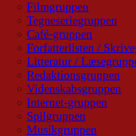
Filmgruppen
Tegneseriegruppen
Café-gruppen
Forfatterlisten / Skri
Litteratur / Læsegrupp
Redaktionsgruppen
Videnskabsgruppen
Internet-gruppen
Spilgruppen
Musikgruppen