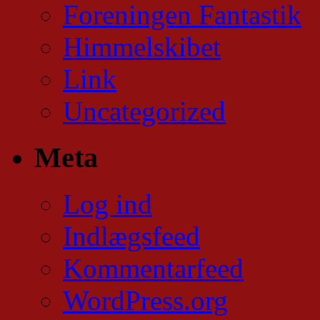
Foreningen Fantastik
Himmelskibet
Link
Uncategorized
Meta
Log ind
Indlægsfeed
Kommentarfeed
WordPress.org