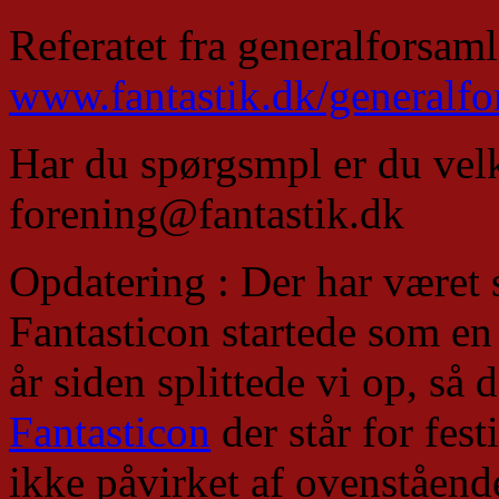
Referatet fra generalforsam
www.fantastik.dk/generalfo
Har du spørgsmpl er du velk
forening@fantastik.dk
Opdatering : Der har være
Fantasticon startede som en 
år siden splittede vi op, så 
Fantasticon
der står for fest
ikke påvirket af ovenståend