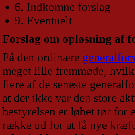
6. Indkomne forslag
9. Eventuelt
Forslag om opløsning af f
På den ordinære
generalfor
meget lille fremmøde, hvilk
flere af de seneste generalfo
at der ikke var den store akt
bestyrelsen er løbet tør for 
række ud for at få nye kræft