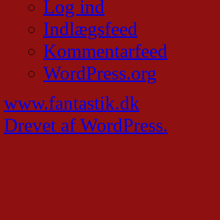
Log ind
Indlægsfeed
Kommentarfeed
WordPress.org
www.fantastik.dk
Drevet af WordPress.