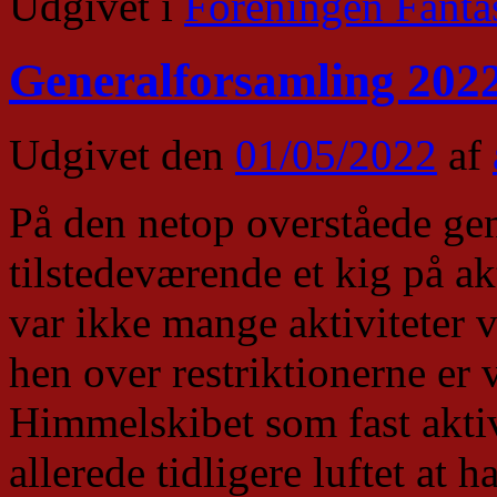
Udgivet i
Foreningen Fanta
Generalforsamling 2022
Udgivet den
01/05/2022
af
På den netop overståede gen
tilstedeværende et kig på ak
var ikke mange aktiviteter 
hen over restriktionerne er 
Himmelskibet som fast akti
allerede tidligere luftet at 