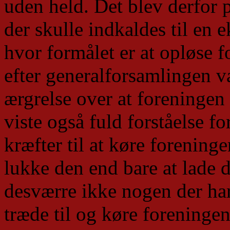
uden held. Det blev derfor p
der skulle indkaldes til en 
hvor formålet er at opløse 
efter generalforsamlingen va
ærgrelse over at foreningen 
viste også fuld forståelse fo
kræfter til at køre foreninge
lukke den end bare at lade d
desværre ikke nogen der ha
træde til og køre foreningen