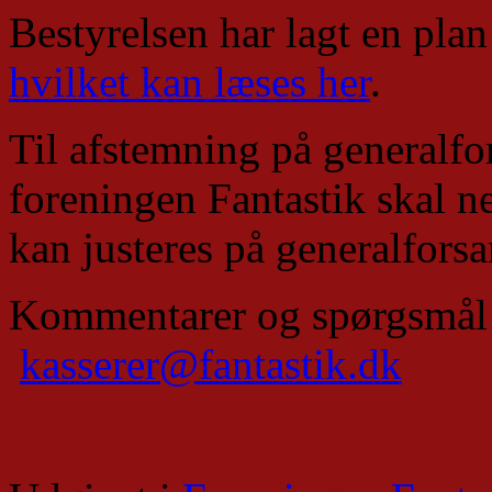
Bestyrelsen har lagt en plan
hvilket kan læses her
.
Til afstemning på generalf
foreningen Fantastik skal n
kan justeres på generalfors
Kommentarer og spørgsmål k
kasserer@fantastik.dk