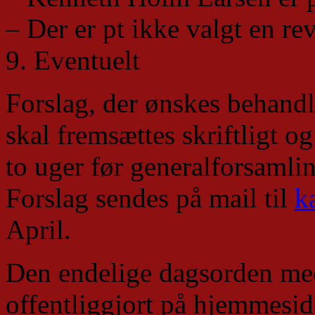
– Der er pt ikke valgt en re
9. Eventuelt
Forslag, der ønskes behandl
skal fremsættes skriftligt o
to uger før generalforsamli
Forslag sendes på mail til
k
April.
Den endelige dagsorden med
offentliggjort på hjemmesi