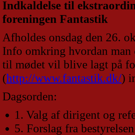
Indkaldelse til ekstraordi
foreningen Fantastik
Afholdes onsdag den 26. ok
Info omkring hvordan man 
til mødet vil blive lagt på
(
http://www.fantastik.dk/
) 
Dagsorden:
1. Valg af dirigent og ref
5. Forslag fra bestyrelsen