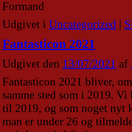
Formand
Udgivet i
Uncategorized
|
S
Fantasticon 2021
Udgivet den
13/07/2021
af
Fantasticon 2021 bliver, om
samme sted som i 2019. Vi ha
til 2019, og som noget nyt
man er under 26 og tilmelde