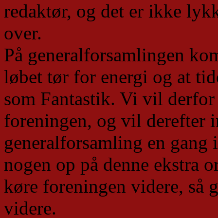
redaktør, og det er ikke lyk
over.
På generalforsamlingen kom 
løbet tør for energi og at ti
som Fantastik. Vi vil derfor
foreningen, og vil derefter 
generalforsamling en gang i
nogen op på denne ekstra or
køre foreningen videre, så g
videre.