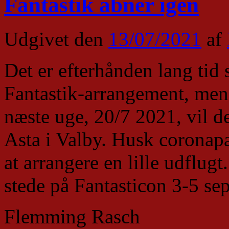
Fantastik åbner igen
Udgivet den
13/07/2021
af
Det er efterhånden lang tid 
Fantastik-arrangement, men n
næste uge, 20/7 2021, vil d
Asta i Valby. Husk coronapa
at arrangere en lille udflugt
stede på Fantasticon 3-5 se
Flemming Rasch