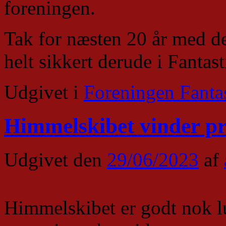
foreningen.
Tak for næsten 20 år med de
helt sikkert derude i Fantas
Udgivet i
Foreningen Fanta
Himmelskibet vinder pr
Udgivet den
29/06/2023
af
Himmelskibet er godt nok l