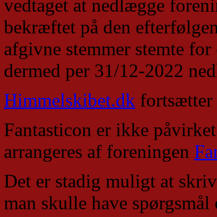
vedtaget at nedlægge foreni
bekræftet på den efterfølge
afgivne stemmer stemte for
dermed per 31/12-2022 nedl
Himmelskibet.dk
fortsætter
Fantasticon er ikke påvirke
arrangeres af foreningen
Fa
Det er stadig muligt at skriv
man skulle have spørgsmål