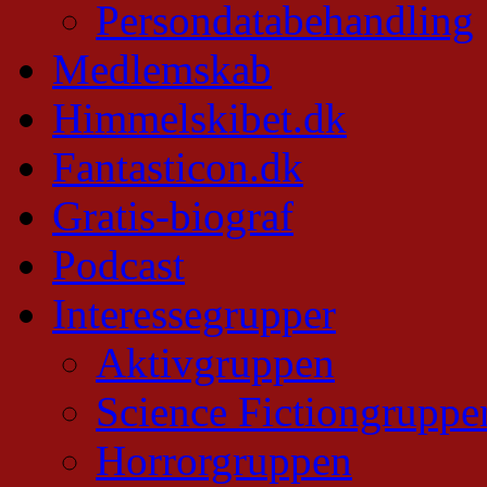
Persondatabehandling
Medlemskab
Himmelskibet.dk
Fantasticon.dk
Gratis-biograf
Podcast
Interessegrupper
Aktivgruppen
Science Fictiongruppe
Horrorgruppen