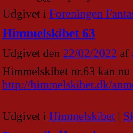
Udgivet i
Foreningen Fanta
Himmelskibet 63
Udgivet den
22/02/2022
af
Himmelskibet nr.63 kan nu
http://himmelskibet.dk/an
Udgivet i
Himmelskibet
|
S