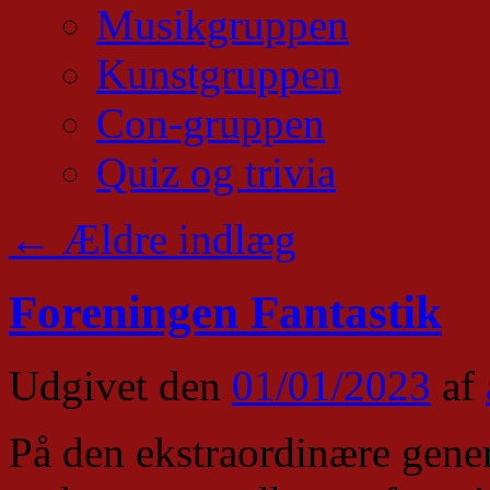
Musikgruppen
Kunstgruppen
Con-gruppen
Quiz og trivia
←
Ældre indlæg
Foreningen Fantastik
Udgivet den
01/01/2023
af
På den ekstraordinære gene