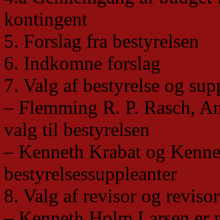
kontingent
5. Forslag fra bestyrelsen
6. Indkomne forslag
7. Valg af bestyrelse og sup
– Flemming R. P. Rasch, An
valg til bestyrelsen
– Kenneth Krabat og Kenne
bestyrelsessuppleanter
8. Valg af revisor og reviso
– Kenneth Holm Larsen er p