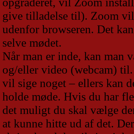
opgraderet, vil Zoom install
give tilladelse til). Zoom vil
udenfor browseren. Det kan 
selve mødet.
Når man er inde, kan man v
og/eller video (webcam) til
vil sige noget – ellers kan de
holde møde. Hvis du har fler
det muligt du skal vælge d
at kunne hitte ud af det. De