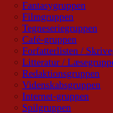
Fantasygruppen
Filmgruppen
Tegneseriegruppen
Café-gruppen
Forfatterlisten / Skri
Litteratur / Læsegrupp
Redaktionsgruppen
Videnskabsgruppen
Internet-gruppen
Spilgruppen