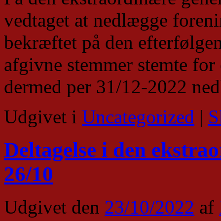
vedtaget at nedlægge foreni
bekræftet på den efterfølge
afgivne stemmer stemte for
dermed per 31/12-2022 nedl
Udgivet i
Uncategorized
|
S
Deltagelse i den ekstra
26/10
Udgivet den
23/10/2022
af