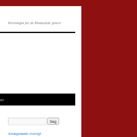
Foreningen for de Fantastiske genrer
per
Arrangements oversigt